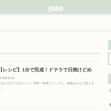
pono
【レシピ】1分で完成！ドテラで日焼けどめ
2026.03.26
本当に1分でできちゃう！世界一簡単でシンプル。家族みんなで使えま
す。