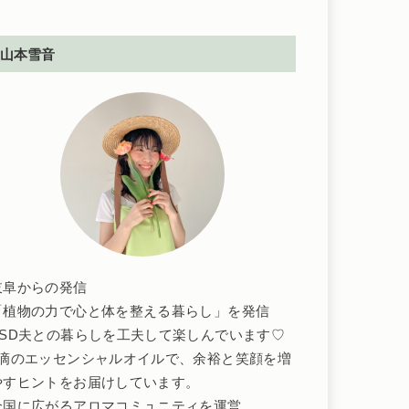
山本雪音
岐阜からの発信
「植物の力で心と体を整える暮らし」を発信
ASD夫との暮らしを工夫して楽しんでいます♡
1滴のエッセンシャルオイルで、余裕と笑顔を増
やすヒントをお届けしています。
全国に広がるアロマコミュニティを運営