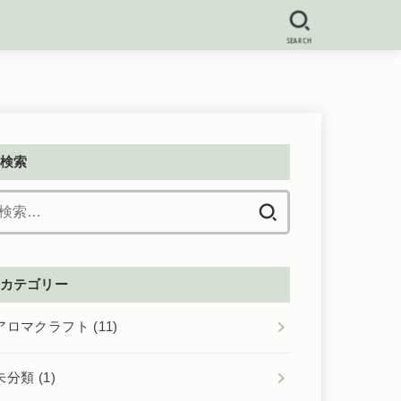
SEARCH
検索
検
索:
カテゴリー
アロマクラフト
(11)
未分類
(1)