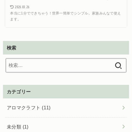
2026.03.26
本当に1分でできちゃう！世界一簡単でシンプル。家族みんなで使え
ます。
検索
検
索:
カテゴリー
アロマクラフト
(11)
未分類
(1)