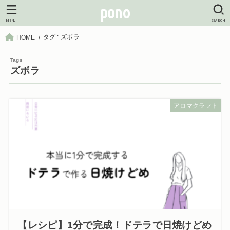
pono
MENU
SEARCH
タグ : ズボラ
HOME
ズボラ
アロマクラフト
【レシピ】1分で完成！ドテラで日焼けどめ