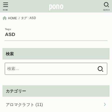
pono
MENU
SEARCH
タグ : ASD
HOME
ASD
検索
検
索:
カテゴリー
アロマクラフト
(11)