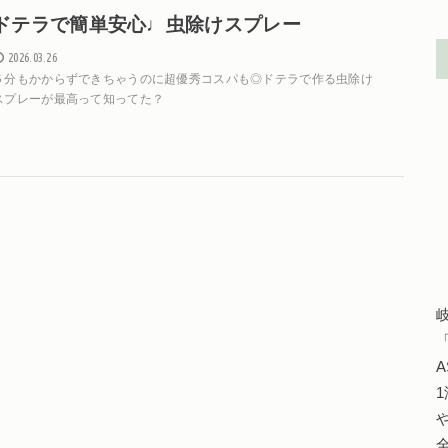
ドテラで簡単安心♩虫除けスプレー
2026.03.26
５分もかからずできちゃうのに超優秀コスパも◎ドテラで作る虫除け
スプレーが最高って知ってた？