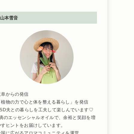
山本雪音
岐阜からの発信
「植物の力で心と体を整える暮らし」を発信
ASD夫との暮らしを工夫して楽しんでいます♡
1滴のエッセンシャルオイルで、余裕と笑顔を増
やすヒントをお届けしています。
全国に広がるアロマコミュニティを運営