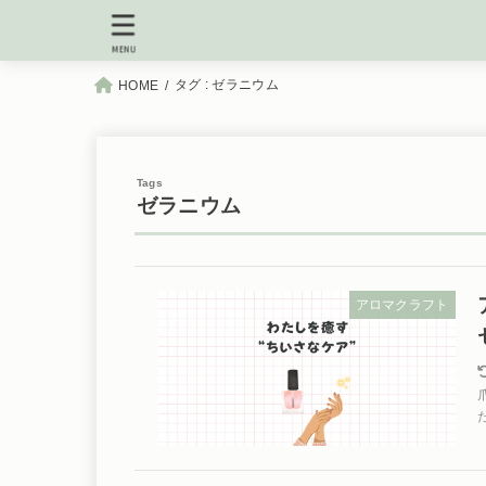
MENU
タグ : ゼラニウム
HOME
ゼラニウム
アロマクラフト