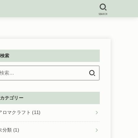
SEARCH
検索
検
索:
カテゴリー
アロマクラフト
(11)
未分類
(1)